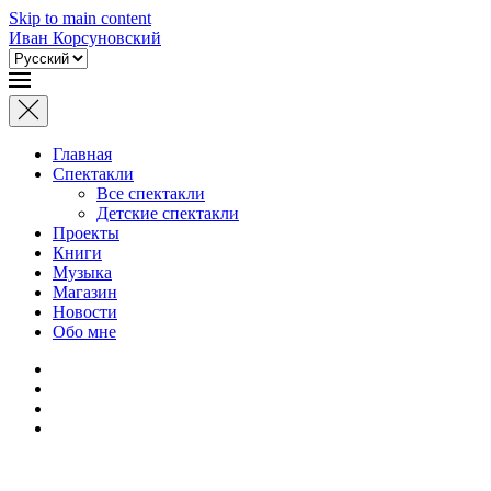
Skip to main content
Иван Корсуновский
Выбрать
язык
Главная
Спектакли
Все спектакли
Детские спектакли
Проекты
Книги
Музыка
Магазин
Новости
Обо мне