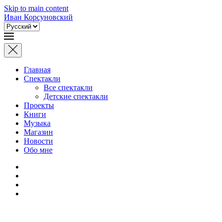
Skip to main content
Иван Корсуновский
Выбрать
язык
Главная
Спектакли
Все спектакли
Детские спектакли
Проекты
Книги
Музыка
Магазин
Новости
Обо мне