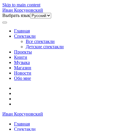
Skip to main content
Иван Корсуновский
Выбрать язык
Главная
Спектакли
Все спектакли
Детские спектакли
Проекты
Книги
Музыка
Магазин
Новости
Обо мне
Иван Корсуновский
Главная
Спектакли