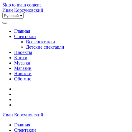
Skip to main content
Иван Корсуновский
Выбрать
язык
Главная
Спектакли
Все спектакли
Детские спектакли
Проекты
Книги
Музыка
Магазин
Новости
Обо мне
Иван Корсуновский
Главная
Спектакли