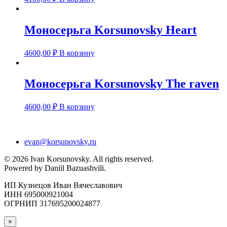
Моносерьга Korsunovsky Heart
4600,00
₽
В корзину
Моносерьга Korsunovsky The raven
4600,00
₽
В корзину
evan@korsunovsky.ru
©
2026
Ivan Korsunovsky. All rights reserved.
Powered by Daniil Bazuashvili.
ИП Кузнецов Иван Вячеславович
ИНН 695000921004
ОГРНИП 317695200024877
×