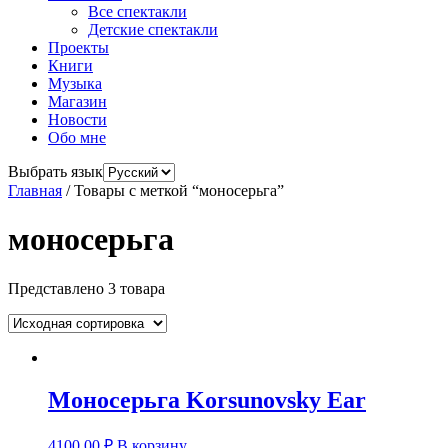
Все спектакли
Детские спектакли
Проекты
Книги
Музыка
Магазин
Новости
Обо мне
Выбрать язык
Главная
/ Товары с меткой “моносерьга”
моносерьга
Представлено 3 товара
Моносерьга Korsunovsky Еar
4100,00
₽
В корзину