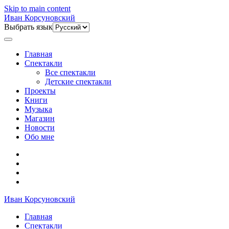
Skip to main content
Иван Корсуновский
Выбрать язык
Главная
Спектакли
Все спектакли
Детские спектакли
Проекты
Книги
Музыка
Магазин
Новости
Обо мне
Иван Корсуновский
Главная
Спектакли