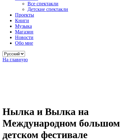
Все спектакли
Детские спектакли
Проекты
Книги
Музыка
Магазин
Новости
Обо мне
Выбрать
язык
На главную
Нылка и Вылка на
Международном большом
детском фестивале