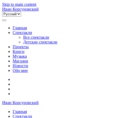
Skip to main content
Иван Корсуновский
Выбрать
язык
Главная
Спектакли
Все спектакли
Детские спектакли
Проекты
Книги
Музыка
Магазин
Новости
Обо мне
Иван Корсуновский
Главная
Спектакли