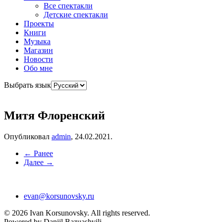
Все спектакли
Детские спектакли
Проекты
Книги
Музыка
Магазин
Новости
Обо мне
Выбрать язык
Митя Флоренский
Опубликовал
admin
,
24.02.2021
.
← Ранее
Далее →
evan@korsunovsky.ru
©
2026
Ivan Korsunovsky. All rights reserved.
Powered by Daniil Bazuashvili.