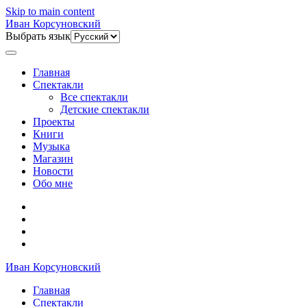
Skip to main content
Иван Корсуновский
Выбрать язык
Главная
Спектакли
Все спектакли
Детские спектакли
Проекты
Книги
Музыка
Магазин
Новости
Обо мне
Иван Корсуновский
Главная
Спектакли