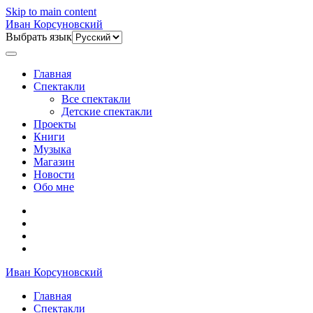
Skip to main content
Иван Корсуновский
Выбрать язык
Главная
Спектакли
Все спектакли
Детские спектакли
Проекты
Книги
Музыка
Магазин
Новости
Обо мне
Иван Корсуновский
Главная
Спектакли