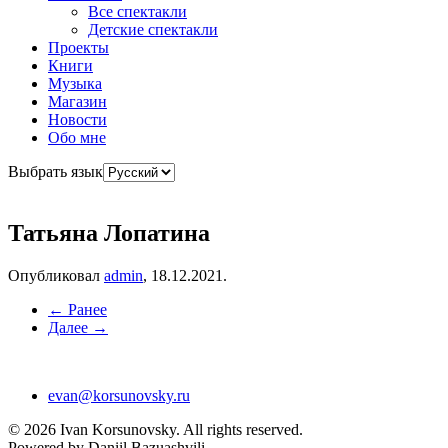
Все спектакли
Детские спектакли
Проекты
Книги
Музыка
Магазин
Новости
Обо мне
Выбрать язык
Татьяна Лопатина
Опубликовал
admin
,
18.12.2021
.
← Ранее
Далее →
evan@korsunovsky.ru
©
2026
Ivan Korsunovsky. All rights reserved.
Powered by Daniil Bazuashvili.