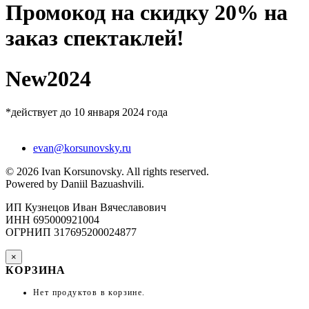
Промокод на скидку 20% на
заказ спектаклей!
New2024
*действует до 10 января 2024 года
evan@korsunovsky.ru
©
2026
Ivan Korsunovsky. All rights reserved.
Powered by Daniil Bazuashvili.
ИП Кузнецов Иван Вячеславович
ИНН 695000921004
ОГРНИП 317695200024877
×
КОРЗИНА
Нет продуктов в корзине.