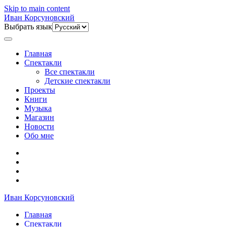
Skip to main content
Иван Корсуновский
Выбрать язык
Главная
Спектакли
Все спектакли
Детские спектакли
Проекты
Книги
Музыка
Магазин
Новости
Обо мне
Иван Корсуновский
Главная
Спектакли