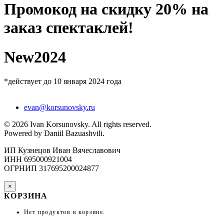
Промокод на скидку 20% на
заказ спектаклей!
New2024
*действует до 10 января 2024 года
evan@korsunovsky.ru
©
2026
Ivan Korsunovsky. All rights reserved.
Powered by Daniil Bazuashvili.
ИП Кузнецов Иван Вячеславович
ИНН 695000921004
ОГРНИП 317695200024877
×
КОРЗИНА
Нет продуктов в корзине.