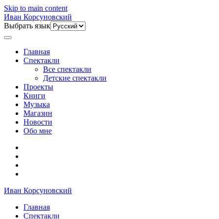
Skip to main content
Иван Корсуновский
Выбрать язык
Главная
Спектакли
Все спектакли
Детские спектакли
Проекты
Книги
Музыка
Магазин
Новости
Обо мне
Иван Корсуновский
Главная
Спектакли